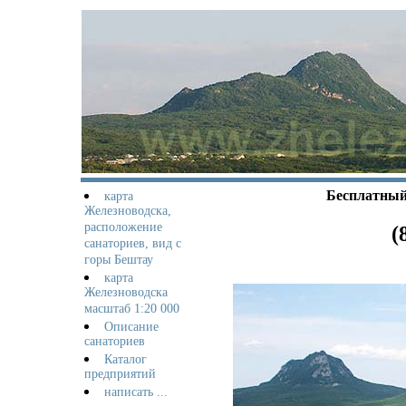
Бесплатный 
карта
Железноводска,
расположение
(
санаториев, вид с
горы Бештау
карта
Железноводска
масштаб 1:20 000
Описание
санаториев
Каталог
предприятий
написать ...