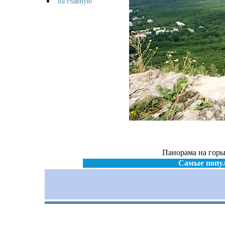
на главную
Панорама на горы
Самые попу