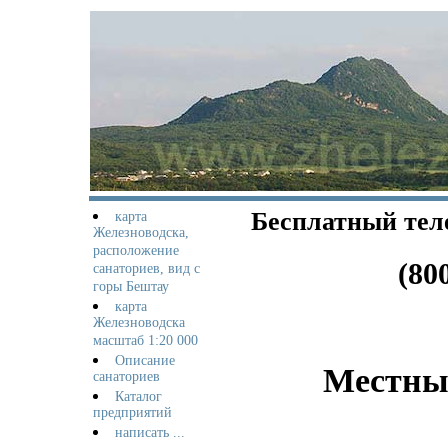
Бесплатный теле
карта
Железноводска,
расположение
(80
санаториев, вид с
горы Бештау
карта
Железноводска
масштаб 1:20 000
Описание
Местны
санаториев
Каталог
предприятий
написать ...