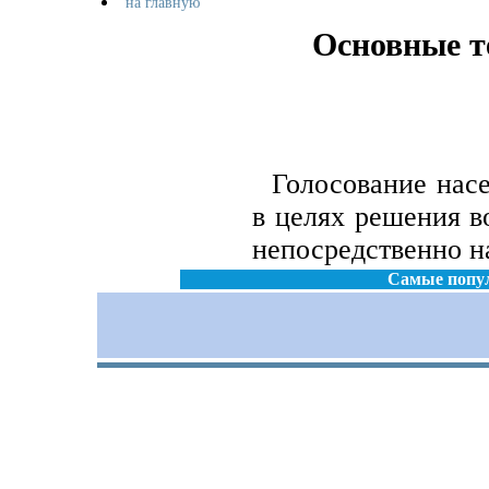
на главную
Основные т
Голосование насел
в целях решения в
непосредственно н
Самые попу