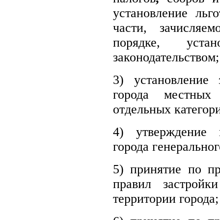
установление льг
части, зачисляе
порядке, устан
законодательством;
3) установление 
города
местных
отдельных категор
4) утверждение 
города генеральног
5) принятие по п
правил застройк
территории города;