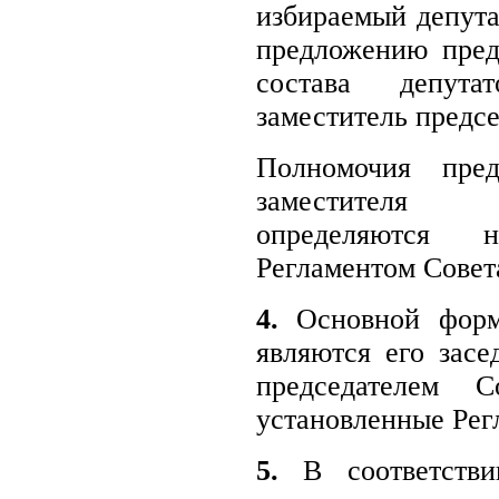
избираемый депута
предложению пред
состава депута
заместитель предсе
Полномочия пред
заместителя 
определяются 
Регламентом Совета
4.
Основной формо
являются его засе
председателем 
установленные Рег
5.
В соответстви