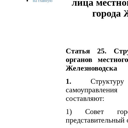
лица местно
на главную
города 
Статья 25. Стр
органов местног
Железноводска
1.
Структуру 
самоуправления
составляют:
1) Совет гор
представительный о