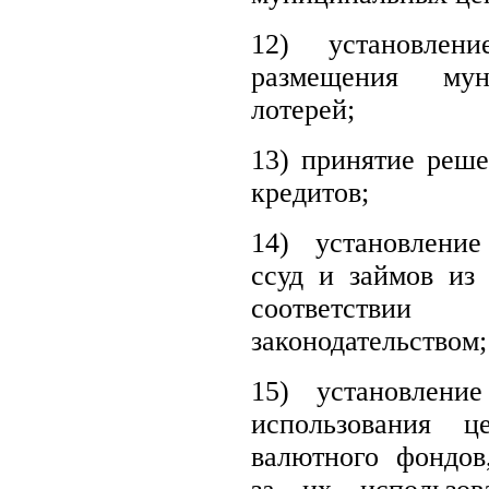
12)
установле
размещения му
лотерей;
13)
принятие реше
кредитов;
14)
установлени
ссуд и займов из
соответств
законодательством;
15)
установлени
использования 
валютного фондов