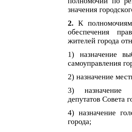
полномочий по ре
значения городског
2.
К полномочиям 
обеспечения пра
жителей города отн
1) назначение вы
самоуправления го
2) назначение мест
3) назначение 
депутатов Совета г
4) назначение го
города;