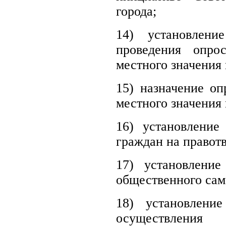
города;
14) установлени
проведения опро
местного значения 
15) назначение о
местного значения 
16) установление
граждан на правот
17) установление
общественного сам
18) установлени
осуществлени