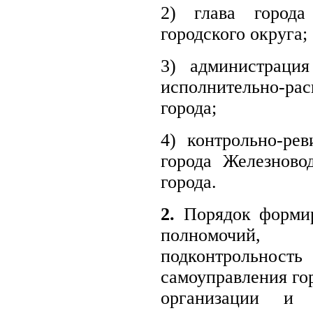
2) глава города
городского округа;
3) администрация
исполнительно-р
города;
4) контрольно-ре
города Железново
города.
2.
Порядок формир
полномочий
подконтрольно
самоуправления го
организации и 