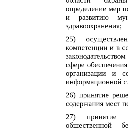
области охраны
определение мер п
и развитию мун
здравоохранения;
25)
осуществл
компетенции и в с
законодательством
сфере обеспечения
организации и с
информационной с
26) принятие реш
содержания мест п
27)
принятие
общественной бе