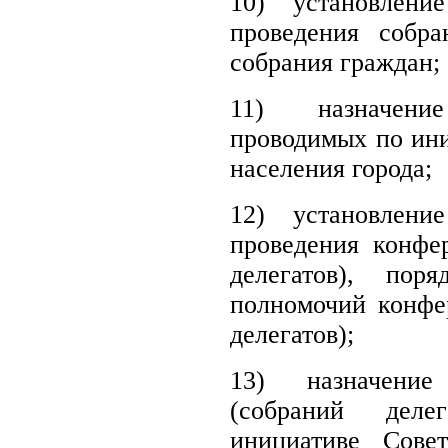
10) установлени
проведения собра
собрания граждан;
11) назначени
проводимых по ини
населения города;
12) установлени
проведения конфе
делегатов), поря
полномочий конфе
делегатов);
13) назначение
(собраний деле
инициативе Сове