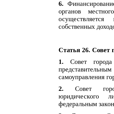
6.
Финансирование
органов местног
осуществляется
собственных доход
Статья 26. Совет 
1.
Совет города 
представитель
самоуправления го
2.
Совет город
юридического л
федеральным закон