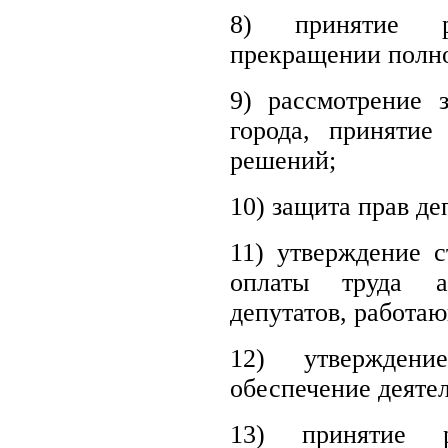
8) принятие 
прекращении полно
9) рассмотрение 
города, принятие
решений;
10) защита прав де
11) утверждение 
оплаты труда а
депутатов, работа
12) утвержден
обеспечение деятел
13) принятие 