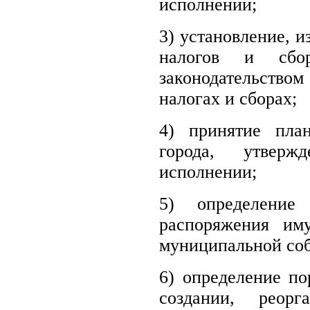
исполнении;
3) установление, 
налогов и сбо
законодательство
налогах и сборах;
4) принятие пла
города, утвер
исполнении;
5) определение
распоряжения им
муниципальной соб
6) определение п
создании, реор