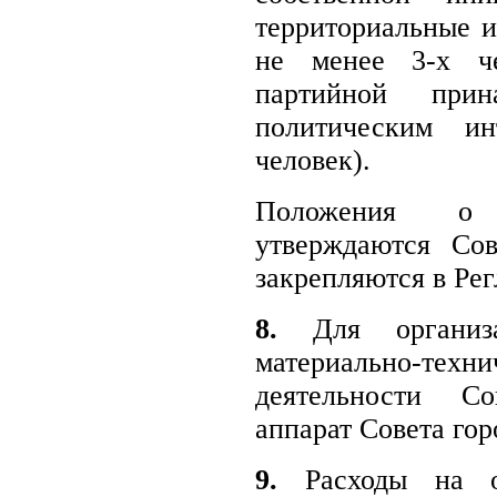
территориальные и
не менее 3-х ч
партийной при
политическим и
человек).
Положения о 
утверждаются Сов
закрепляются в Рег
8.
Для организа
материально-те
деятельности Со
аппарат Совета гор
9.
Расходы на об