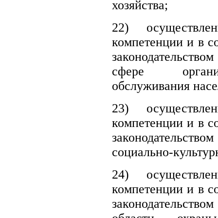
хозяйства;
22)
осуществл
компетенции и в с
законодательством
сфере органи
обслуживания насе
23) осуществле
компетенции и в с
законодательством
социально-культур
24)
осуществл
компетенции и в с
законодательством