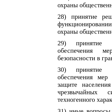
охраны общественн
28)
принятие ре
функционировани
охраны общественн
29) принятие 
обеспечения ме
безопасности в гра
30) принятие 
обеспечения мер 
защите населения
чрезвычайных с
техногенного харак
31)
иные вопросы 