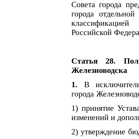
Совета города пр
города отдельной
классификацие
Российской Федера
Статья 28. Пол
Железноводска
1.
В исключитель
города Железноводс
1) принятие Устав
изменений и допол
2) утверждение бюд