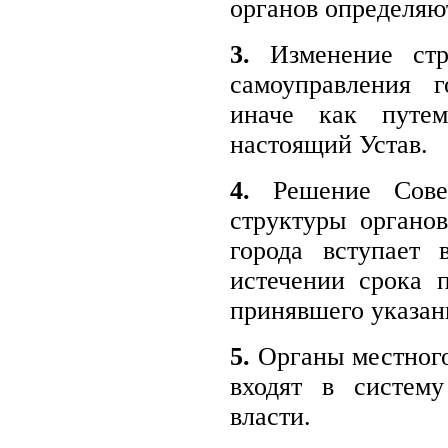
органов определяю
3.
Изменение стру
самоуправления г
иначе как путе
настоящий Устав.
4.
Решение Совет
структуры органо
города вступает
истечении срока 
принявшего указан
5.
Органы местного
входят в систему
власти.