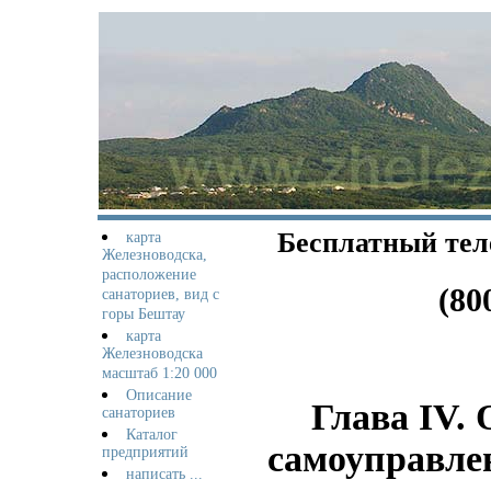
Бесплатный тел
карта
Железноводска,
расположение
(80
санаториев, вид с
горы Бештау
карта
Железноводска
масштаб 1:20 000
Описание
Глава IV.
санаториев
Каталог
самоуправле
предприятий
написать ...