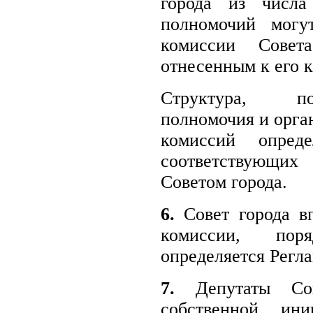
города из числа
полномочий могут
комиссии Совет
отнесенным к его 
Структура, по
полномочия и орга
комиссий опред
соответствующих 
Советом города.
6.
Совет города вп
комиссии, пор
определяется Регла
7.
Депутаты Сов
собственной ини