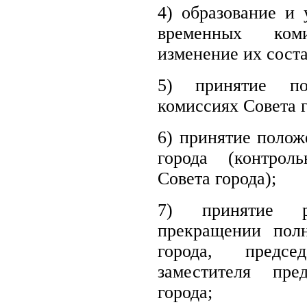
4) образование и
временных ком
изменение их соста
5) принятие по
комиссиях Совета г
6) принятие полож
города (контроль
Совета города);
7) принятие 
прекращении полн
города, предсе
заместителя пре
города;