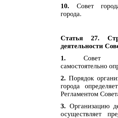
10.
Совет города
города.
Статья 27. Стр
деятельности Сов
1.
Совет горо
самостоятельно опр
2.
Порядок организ
города определяе
Регламентом Совета
3.
Организацию де
осуществляет пре