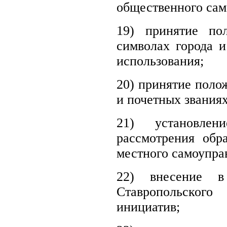
общественного сам
19) принятие по
символах города 
использования;
20) принятие поло
и почетных званиях
21) установле
рассмотрения обр
местного самоупра
22) внесение в
Ставропольског
инициатив;